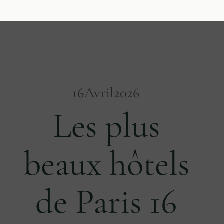
16
Avril
2026
Les plus
beaux hôtels
de Paris 16