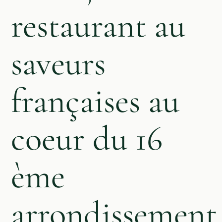
restaurant au
saveurs
françaises au
coeur du 16
ème
arrondissement