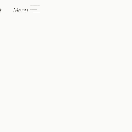
t
Menu