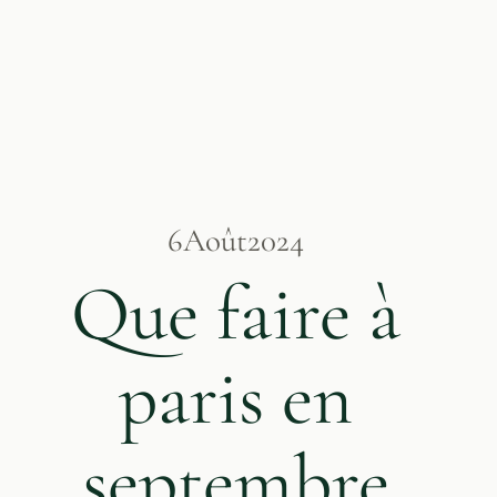
6
Août
2024
Que faire à
paris en
septembre